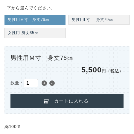
下から選んでください。
男性用Ｍ寸 身丈76㎝
男性用L寸 身丈79㎝
女性用 身丈65㎝
男性用Ｍ寸 身丈76㎝
5,500
円（税込）
数量：
+
-
カートに入れる
綿100％