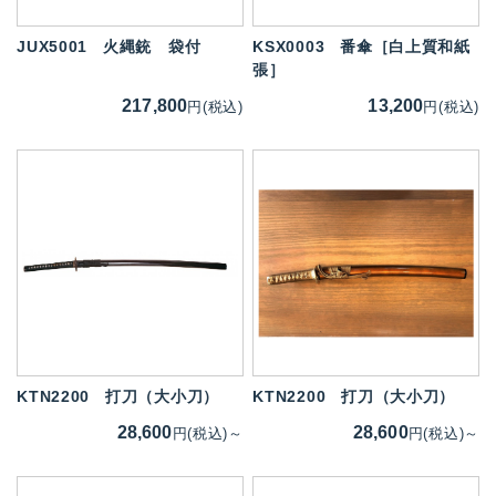
JUX5001
火縄銃 袋付
KSX0003
番傘［白上質和紙
張］
217,800
13,200
円(税込)
円(税込)
KTN2200
打刀（大小刀）
KTN2200
打刀（大小刀）
28,600
28,600
円(税込)～
円(税込)～