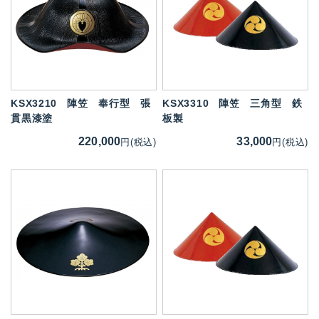
KSX3210
陣笠 奉行型 張
KSX3310
陣笠 三角型 鉄
貫黒漆塗
板製
220,000
33,000
円(税込)
円(税込)