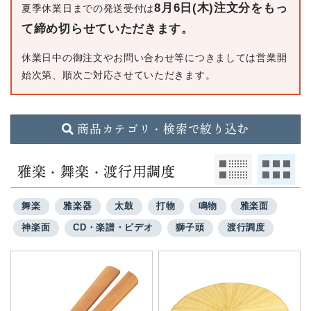
8月6日(木)注文分をもっ
夏季休業日までの発送受付は
て締め切らせていただきます。
休業日中の御注文やお問い合わせ等につきましては営業開
始次第、順次ご対応させていただきます。
商品カテゴリ・検索で絞り込む
雅楽・舞楽・渡行用調度
舞楽
雅楽器
太鼓
打物
鳴物
雅楽面
神楽面
CD・楽譜・ビデオ
獅子頭
渡行調度