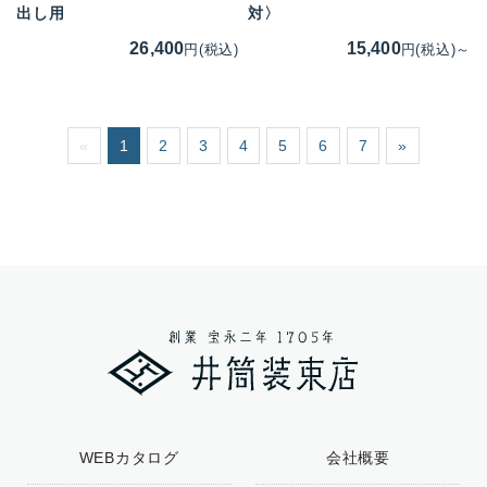
出し用
対〉
26,400
15,400
円(税込)
円(税込)～
«
1
2
3
4
5
6
7
»
WEBカタログ
会社概要