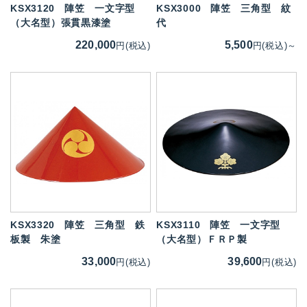
KSX3120
陣笠 一文字型
KSX3000
陣笠 三角型 紋
（大名型）張貫黒漆塗
代
220,000
5,500
円(税込)
円(税込)～
KSX3320
陣笠 三角型 鉄
KSX3110
陣笠 一文字型
板製 朱塗
（大名型）ＦＲＰ製
33,000
39,600
円(税込)
円(税込)